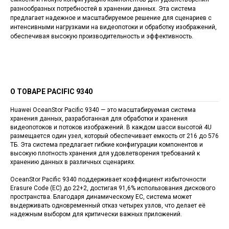
разнообразных потребностей в хранении данных. Эта система
предлагает надежное и масштабируемое решение для сценариев с
интенсивными нагрузками на видеопотоки и обработку изображений,
обеспечивая высокую производительность и эффективность.
О ТОВАРЕ PACIFIC 9340
Huawei OceanStor Pacific 9340 — это масштабируемая система
хранения данных, разработанная для обработки и хранения
видеопотоков и потоков изображений. В каждом шасси высотой 4U
размещается один узел, который обеспечивает емкость от 216 до 576
ТБ. Эта система предлагает гибкие конфигурации компонентов и
высокую плотность хранения для удовлетворения требований к
хранению данных в различных сценариях.
OceanStor Pacific 9340 поддерживает коэффициент избыточности
Erasure Code (EC) до 22+2, достигая 91,6% использования дискового
пространства. Благодаря динамическому EC, система может
выдерживать одновременный отказ четырех узлов, что делает её
надежным выбором для критически важных приложений.