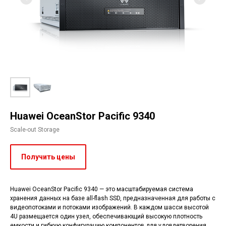
Huawei OceanStor Pacific 9340
Scale-out Storage
Получить цены
Huawei OceanStor Pacific 9340 — это масштабируемая система
хранения данных на базе all-flash SSD, предназначенная для работы с
видеопотоками и потоками изображений. В каждом шасси высотой
4U размещается один узел, обеспечивающий высокую плотность
емкости и гибкую конфигурацию компонентов для удовлетворения