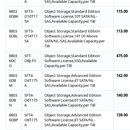
A
SAS,Available Capacity,per TiB
8803
SFT3-
Object Storage,Standard Edition
115.00
6DBK
O10T17
Software License,10T SATA/NL-
5A
SAS,Available Capacity,per TiB
8803
SFT3-
Object Storage,Standard Edition
113.00
6DBL
O14T17
Software License,14T Or Above
5A
SATA/NL-SAS,Available Capacity,per
TiB
8803
SFT-
Object Storage,Standard Edition
475.00
6DC
OBJ-FS
Software License,SSD,Available
G
Capacity,per TiB
8803
SFT4-
Object Storage,Advanced Edition
142.00
6DB
O4T175
Software License,4T SATA/NL-
M
A
SAS,Available Capacity,per TiB
8803
SFT4-
Object Storage,Advanced Edition
140.00
6DB
O6T175
Software License,6T SATA/NL-
N
A
SAS,Available Capacity,per TiB
8803
SFT4-
Object Storage,Advanced Edition
139.00
6DBP
O8T175
Software License,8T SATA/NL-
A
SAS,Available Capacity,per TiB