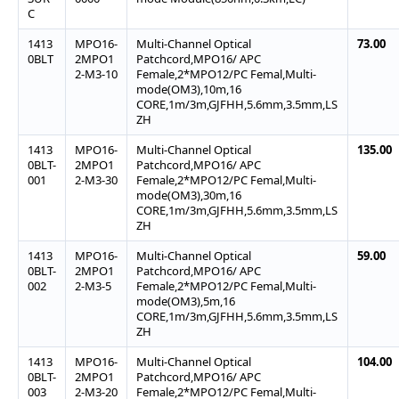
C
1413
MPO16-
Multi-Channel Optical
73.00
0BLT
2MPO1
Patchcord,MPO16/ APC
2-M3-10
Female,2*MPO12/PC Femal,Multi-
mode(OM3),10m,16
CORE,1m/3m,GJFHH,5.6mm,3.5mm,LS
ZH
1413
MPO16-
Multi-Channel Optical
135.00
0BLT-
2MPO1
Patchcord,MPO16/ APC
001
2-M3-30
Female,2*MPO12/PC Femal,Multi-
mode(OM3),30m,16
CORE,1m/3m,GJFHH,5.6mm,3.5mm,LS
ZH
1413
MPO16-
Multi-Channel Optical
59.00
0BLT-
2MPO1
Patchcord,MPO16/ APC
002
2-M3-5
Female,2*MPO12/PC Femal,Multi-
mode(OM3),5m,16
CORE,1m/3m,GJFHH,5.6mm,3.5mm,LS
ZH
1413
MPO16-
Multi-Channel Optical
104.00
0BLT-
2MPO1
Patchcord,MPO16/ APC
003
2-M3-20
Female,2*MPO12/PC Femal,Multi-