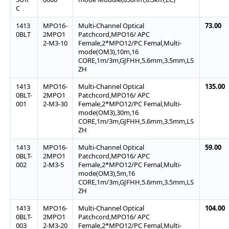
C
1413
MPO16-
Multi-Channel Optical
73.00
0BLT
2MPO1
Patchcord,MPO16/ APC
2-M3-10
Female,2*MPO12/PC Femal,Multi-
mode(OM3),10m,16
CORE,1m/3m,GJFHH,5.6mm,3.5mm,LS
ZH
1413
MPO16-
Multi-Channel Optical
135.00
0BLT-
2MPO1
Patchcord,MPO16/ APC
001
2-M3-30
Female,2*MPO12/PC Femal,Multi-
mode(OM3),30m,16
CORE,1m/3m,GJFHH,5.6mm,3.5mm,LS
ZH
1413
MPO16-
Multi-Channel Optical
59.00
0BLT-
2MPO1
Patchcord,MPO16/ APC
002
2-M3-5
Female,2*MPO12/PC Femal,Multi-
mode(OM3),5m,16
CORE,1m/3m,GJFHH,5.6mm,3.5mm,LS
ZH
1413
MPO16-
Multi-Channel Optical
104.00
0BLT-
2MPO1
Patchcord,MPO16/ APC
003
2-M3-20
Female,2*MPO12/PC Femal,Multi-