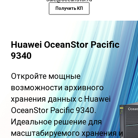
Получить КП
Huawei OceanStor Pacific
9340
Откройте мощные
возможности архивного
хранения данных с Huawei
OceanStor Pacific 9340.
Идеальное решение для
масштабируемого хранения и