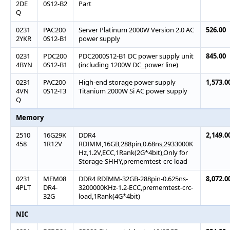
2DE
0S12-B2
Part
Q
0231
PAC200
Server Platinum 2000W Version 2.0 AC
526.00
2YKR
0S12-B1
power supply
0231
PDC200
PDC2000S12-B1 DC power supply unit
845.00
4BYN
0S12-B1
(including 1200W DC_power line)
0231
PAC200
High-end storage power supply
1,573.0
4VN
0S12-T3
Titanium 2000W Si AC power supply
Q
Memory
2510
16G29K
DDR4
2,149.0
458
1R12V
RDIMM,16GB,288pin,0.68ns,2933000K
Hz,1.2V,ECC,1Rank(2G*4bit),Only for
Storage-SHHY,prememtest-crc-load
0231
MEM08
DDR4 RDIMM-32GB-288pin-0.625ns-
8,072.0
4PLT
DR4-
3200000KHz-1.2-ECC,prememtest-crc-
32G
load,1Rank(4G*4bit)
NIC