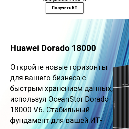
Получить КП
Huawei Dorado 18000
Откройте новые горизонты
для вашего бизнеса с
быстрым хранением данных,
используя OceanStor Dorado
18000 V6. Стабильный
фундамент для вашей ИТ-