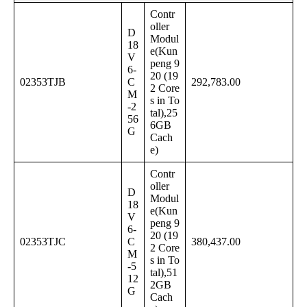
Contr
oller
D
Modul
18
e(Kun
V
peng 9
6-
20 (19
02353TJB
C
292,783.00
2 Core
M
s in To
-2
tal),25
56
6GB
G
Cach
e)
Contr
oller
D
Modul
18
e(Kun
V
peng 9
6-
20 (19
02353TJC
C
380,437.00
2 Core
M
s in To
-5
tal),51
12
2GB
G
Cach