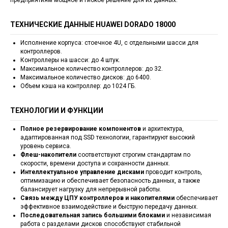
ТЕХНИЧЕСКИЕ ДАННЫЕ HUAWEI DORADO 18000
Исполнение корпуса: стоечное 4U, с отдельными шасси для
контроллеров.
Контроллеры на шасси: до 4 штук.
Максимальное количество контроллеров: до 32.
Максимальное количество дисков: до 6400.
Объем кэша на контроллер: до 1024 ГБ.
ТЕХНОЛОГИИ И ФУНКЦИИ
Полное резервирование компонентов
и архитектура,
адаптированная под SSD технологии, гарантируют высокий
уровень сервиса.
Флеш-накопители
соответствуют строгим стандартам по
скорости, времени доступа и сохранности данных.
Интеллектуальное управление дисками
проводит контроль,
оптимизацию и обеспечивает безопасность данных, а также
балансирует нагрузку для непрерывной работы.
Связь между ЦПУ контроллеров и накопителями
обеспечивает
эффективное взаимодействие и быструю передачу данных.
Последовательная запись большими блоками
и независимая
работа с разделами дисков способствуют стабильной