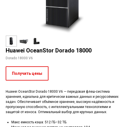
Huawei OceanStor Dorado 18000
Dorado 18000 V6
Получить цены
Huawei OceanStor Dorado 18000 V6 — передовая флеш-система
хранения, идеальна для критически важных данных и ресурсоёмких
задач. Обеспечивает объёмное хранение, высокую надёжность и
пропускную способность, с интеллектуальными технологиями и
защитой от износа. Оптимальный выбор для крупных данных.
Макс емкость кэша: 512 ГБ–32 ТБ.