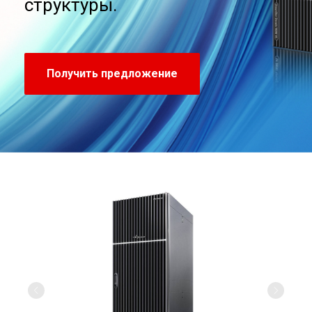
структуры.
Получить предложение