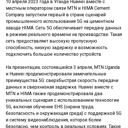
10 апреля 2023 года в Уганде Huawei вместе с
местным оператором связи MTN и HIMA Cement
Company запустили первый в стране сценарий
промышленного использования 5G на цементном
заводе HIMA. Сеть 5G обеспечивает передачу данных
в режиме реального времени на производстве. Такая
сеть предоставляет высокую пропускную
способность, низкую задержку и возможность
подключить большое количество устройств.
На презентации, состоявшейся 3 апреля, MTN Uganda
и Huawei продемонстрировали замечательные
преимущества 5G: сверхбыстрая скорость передачи
данных и сверхнизкая задержка. Huawei вместе с
MTN и HIMA также продемонстрировала два
уникальных сценария с использованием технологии
5G, включая обучение EHS (охрана труда,
безопасность и окружающая среда) с поддержкой 5G
и систему видеонаблюдения, которое более
безопасно, чем контроль в реальных условиях. Такое