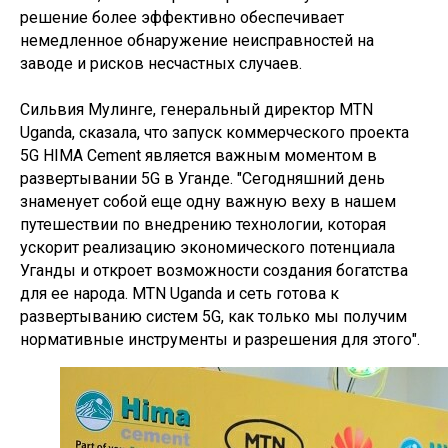
решение более эффективно обеспечивает
немедленное обнаружение неисправностей на
заводе и рисков несчастных случаев.
Сильвия Мулинге, генеральный директор MTN
Uganda, сказала, что запуск коммерческого проекта
5G HIMA Cement является важным моментом в
развертывании 5G в Уганде. "Сегодняшний день
знаменует собой еще одну важную веху в нашем
путешествии по внедрению технологии, которая
ускорит реализацию экономического потенциала
Уганды и откроет возможности создания богатства
для ее народа. MTN Uganda и сеть готова к
развертыванию систем 5G, как только мы получим
нормативные инструменты и разрешения для этого".