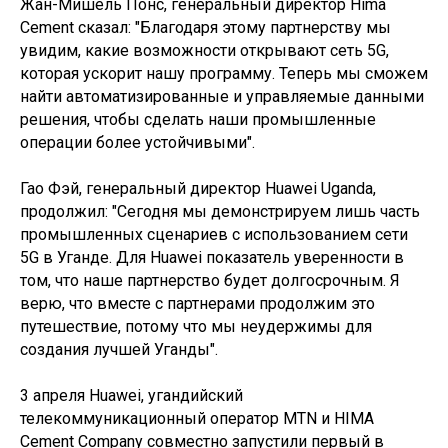
Жан-Мишель Понс, генеральный директор Hima
Cement сказал: "Благодаря этому партнерству мы
увидим, какие возможности открывают сеть 5G,
которая ускорит нашу программу. Теперь мы сможем
найти автоматизированные и управляемые данными
решения, чтобы сделать наши промышленные
операции более устойчивыми".
Гао Фэй, генеральный директор Huawei Uganda,
продолжил: "Сегодня мы демонстрируем лишь часть
промышленных сценариев с использованием сети
5G в Уганде. Для Huawei показатель уверенности в
том, что наше партнерство будет долгосрочным. Я
верю, что вместе с партнерами продолжим это
путешествие, потому что мы неудержимы для
создания лучшей Уганды".
3 апреля Huawei, угандийский
телекоммуникационный оператор MTN и HIMA
Cement Company совместно запустили первый в