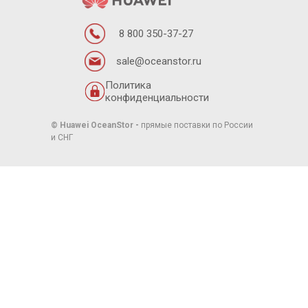
8 800 350-37-27
sale@oceanstor.ru
Политика
конфиденциальности
© Huawei OceanStor
-
прямые поставки по России
и СНГ