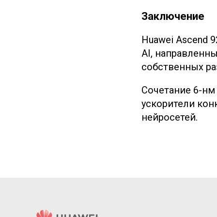
Заключение
Huawei Ascend 9
AI, направленн
собственных ра
Сочетание 6-нм
ускорители ко
нейросетей.