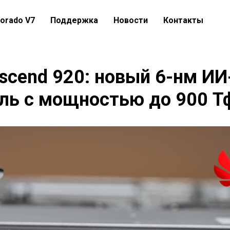
orado V7
Поддержка
Новости
Контакты
scend 920: новый 6-нм ИИ
ль с мощностью до 900 Т