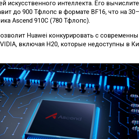
й искусственного интеллекта. Его вычислит
вит до 900 Тфлопс в формате BF16, что на 30
ка Ascend 910C (780 Тфлопс).
позволит Huawei конкурировать с современн
VIDIA, включая H20, которые недоступны в Ки