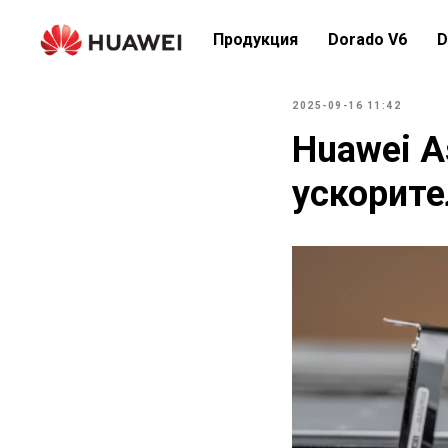
Продукция
Dorado V6
D
2025-09-16 11:42
Huawei A
ускорите