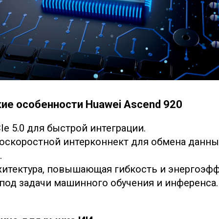
ие особенности Huawei Ascend 920
e 5.0 для быстрой интеграции.
скоростной интерконнект для обмена данн
.
хитектура, повышающая гибкость и энергоэф
под задачи машинного обучения и инференса.