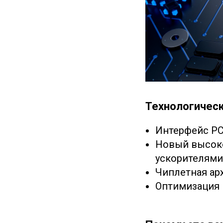
Технологическ
Интерфейс PCI
Новый высоко
ускорителями
Чиплетная ар
Оптимизация 