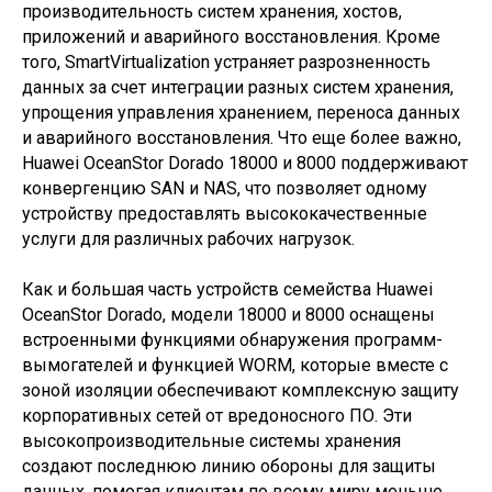
производительность систем хранения, хостов,
приложений и аварийного восстановления. Кроме
того, SmartVirtualization устраняет разрозненность
данных за счет интеграции разных систем хранения,
упрощения управления хранением, переноса данных
и аварийного восстановления. Что еще более важно,
Huawei OceanStor Dorado 18000 и 8000 поддерживают
конвергенцию SAN и NAS, что позволяет одному
устройству предоставлять высококачественные
услуги для различных рабочих нагрузок.
Как и большая часть устройств семейства Huawei
OceanStor Dorado, модели 18000 и 8000 оснащены
встроенными функциями обнаружения программ-
вымогателей и функцией WORM, которые вместе с
зоной изоляции обеспечивают комплексную защиту
корпоративных сетей от вредоносного ПО. Эти
высокопроизводительные системы хранения
создают последнюю линию обороны для защиты
данных, помогая клиентам по всему миру меньше