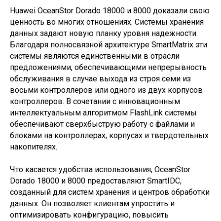
Huawei OceanStor Dorado 18000 и 8000 доказали свою
ценность во многих отношениях. Системы хранения
данных задают новую планку уровня надежности.
Благодаря полносвязной архитектуре SmartMatrix эти
системы являются единственными в отрасли
предложениями, обеспечивающими непрерывность
обслуживания в случае выхода из строя семи из
восьми контроллеров или одного из двух корпусов
контроллеров. В сочетании с инновационным
интеллектуальным алгоритмом FlashLink системы
обеспечивают сверхбыструю работу с файлами и
блоками на контроллерах, корпусах и твердотельных
накопителях.
Что касается удобства использования, OceanStor
Dorado 18000 и 8000 предоставляют SmartIDC,
созданный для систем хранения и центров обработки
данных. Он позволяет клиентам упростить и
оптимизировать конфигурацию, повысить