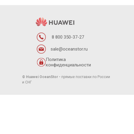
8 800 350-37-27
sale@oceanstor.ru
Политика
конфиденциальности
© Huawei OceanStor
-
прямые поставки по России
и СНГ