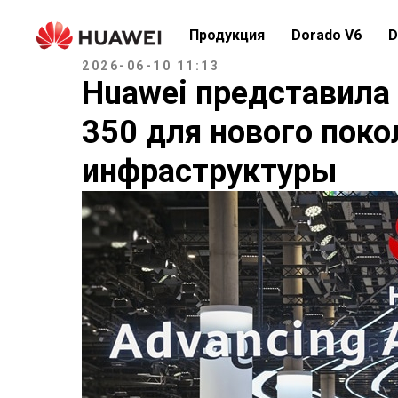
Продукция
Dorado V6
D
2026-06-10 11:13
Huawei представила 
350 для нового поко
инфраструктуры