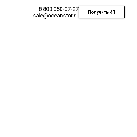
8 800 350-37-27
Получить КП
sale@oceanstor.ru