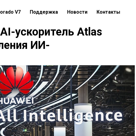
orado V7
Поддержка
Новости
Контакты
AI-ускоритель Atlas
ления ИИ-