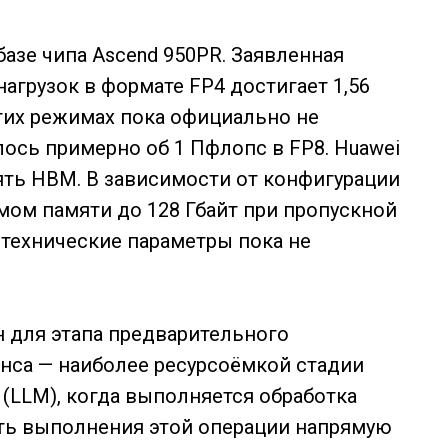
 базе чипа Ascend 950PR. Заявленная
грузок в формате FP4 достигает 1,56
гих режимах пока официально не
лось примерно об 1 Пфлопс в FP8. Huawei
ять HBM. В зависимости от конфигурации
ом памяти до 128 Гбайт при пропускной
 технические параметры пока не
н для этапа предварительного
ренса — наиболее ресурсоёмкой стадии
(LLM), когда выполняется обработка
сть выполнения этой операции напрямую