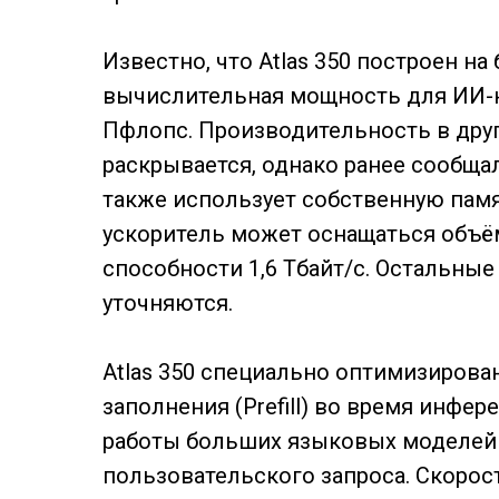
Известно, что Atlas 350 построен на
вычислительная мощность для ИИ-на
Пфлопс. Производительность в дру
раскрывается, однако ранее сообща
также использует собственную пам
ускоритель может оснащаться объём
способности 1,6 Тбайт/с. Остальные
уточняются.
Atlas 350 специально оптимизирова
заполнения (Prefill) во время инфе
работы больших языковых моделей 
пользовательского запроса. Скоро