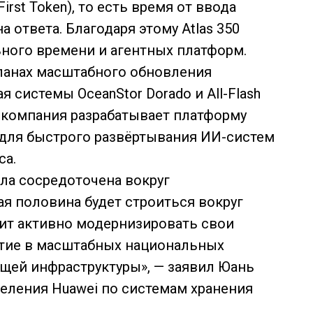
irst Token), то есть время от ввода
 ответа. Благодаря этому Atlas 350
ного времени и агентных платформ.
ланах масштабного обновления
 системы OceanStor Dorado и All-Flash
, компания разрабатывает платформу
 для быстрого развёртывания ИИ-систем
са.
ла сосредоточена вокруг
я половина будет строиться вокруг
жит активно модернизировать свои
стие в масштабных национальных
щей инфраструктуры», — заявил Юань
деления Huawei по системам хранения