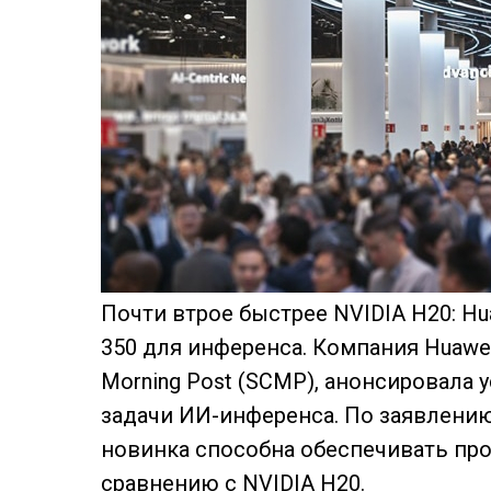
Почти втрое быстрее NVIDIA H20: Hu
350 для инференса. Компания Huawei 
Morning Post (SCMP), анонсировала 
задачи ИИ-инференса. По заявлению
новинка способна обеспечивать про
сравнению с NVIDIA H20.