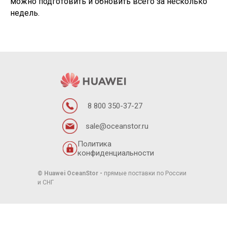
можно подготовить и обновить всего за несколько
недель.
8 800 350-37-27
sale@oceanstor.ru
Политика
конфиденциальности
© Huawei OceanStor
-
прямые поставки по России
и СНГ