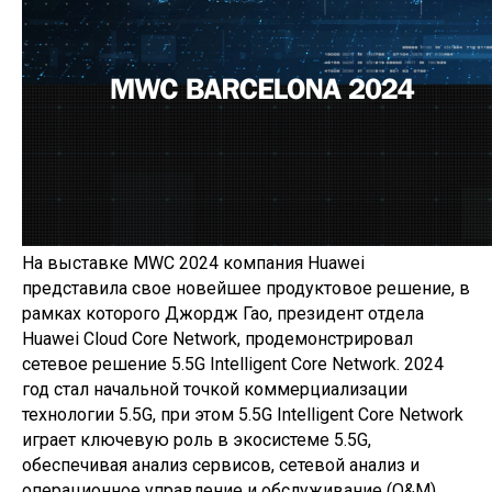
На выставке MWC 2024 компания Huawei
представила свое новейшее продуктовое решение, в
рамках которого Джордж Гао, президент отдела
Huawei Cloud Core Network, продемонстрировал
сетевое решение 5.5G Intelligent Core Network. 2024
год стал начальной точкой коммерциализации
технологии 5.5G, при этом 5.5G Intelligent Core Network
играет ключевую роль в экоcистеме 5.5G,
обеспечивая анализ сервисов, сетевой анализ и
операционное управление и обслуживание (O&M).