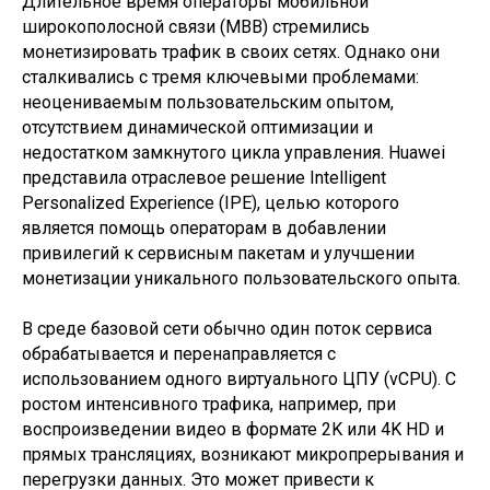
Длительное время операторы мобильной
широкополосной связи (MBB) стремились
монетизировать трафик в своих сетях. Однако они
сталкивались с тремя ключевыми проблемами:
неоцениваемым пользовательским опытом,
отсутствием динамической оптимизации и
недостатком замкнутого цикла управления. Huawei
представила отраслевое решение Intelligent
Personalized Experience (IPE), целью которого
является помощь операторам в добавлении
привилегий к сервисным пакетам и улучшении
монетизации уникального пользовательского опыта.
В среде базовой сети обычно один поток сервиса
обрабатывается и перенаправляется с
использованием одного виртуального ЦПУ (vCPU). С
ростом интенсивного трафика, например, при
воспроизведении видео в формате 2K или 4K HD и
прямых трансляциях, возникают микропрерывания и
перегрузки данных. Это может привести к