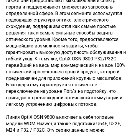
также они предоставляют максимальный спектр
портов и поддерживают множество запросов в
определенной сфере. В этом сегменте используется
подходящая структура оптико-электрического
схождения, поддерживаются как самые простые
решения, так и самые сильные способы защиты
оптического уровня. Кроме того, предоставляются
мощнейшие возможности защиты, чтобы
гарантировать высокую доступность обслуживания и
гибкий уход. К тому же, OptiX OSN 9800 P32/P32C
первейший на весь мир коммерческий и на все 100%
оптический кросс-коннекторный продукт, который
предназначен для приложений крупных масштабов.
Благодаря ему гарантируется оптическое
переключение на уровне Pbit/s на подстойку, что
приводит к превосходной оптической коммутации и
легкому устранению цифровых потоков.
Линия OptiX OSN 9800 включает в себя топовые
модели WDM Huawei, а также подстойки U64E, U32E,
M24 и P32 / P32C. Эту серию данных можно