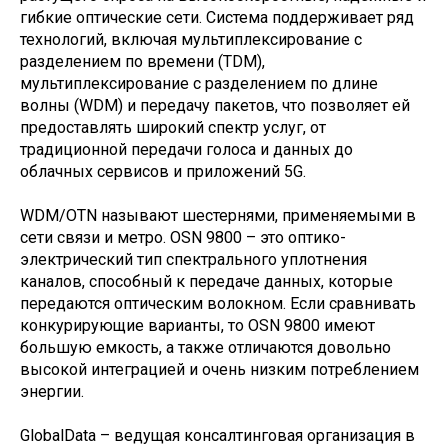
гибкие оптические сети. Система поддерживает ряд
технологий, включая мультиплексирование с
разделением по времени (TDM),
мультиплексирование с разделением по длине
волны (WDM) и передачу пакетов, что позволяет ей
предоставлять широкий спектр услуг, от
традиционной передачи голоса и данных до
облачных сервисов и приложений 5G.
WDM/OTN называют шестернями, применяемыми в
сети связи и метро. OSN 9800 – это оптико-
электрический тип спектрального уплотнения
каналов, способный к передаче данных, которые
передаются оптическим волокном. Если сравнивать
конкурирующие варианты, то OSN 9800 имеют
большую емкость, а также отличаются довольно
высокой интеграцией и очень низким потреблением
энергии.
GlobalData – ведущая консалтинговая организация в