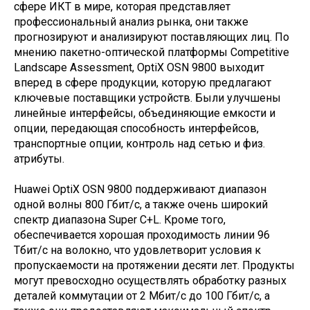
сфере ИКТ в мире, которая представляет
профессиональный анализ рынка, они также
прогнозируют и анализируют поставляющих лиц. По
мнению пакетно-оптической платформы Competitive
Landscape Assessment, OptiX OSN 9800 выходит
вперед в сфере продукции, которую предлагают
ключевые поставщики устройств. Были улучшены
линейные интерфейсы, объединяющие емкости и
опции, передающая способность интерфейсов,
транспортные опции, контроль над сетью и физ.
атрибуты.
Huawei OptiX OSN 9800 поддерживают диапазон
одной волны 800 Гбит/с, а также очень широкий
спектр диапазона Super C+L. Кроме того,
обеспечивается хорошая проходимость линии 96
Тбит/с на волокно, что удовлетворит условия к
пропускаемости на протяжении десяти лет. Продукты
могут превосходно осуществлять обработку разных
деталей коммутации от 2 Мбит/с до 100 Гбит/с, а