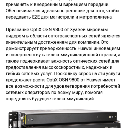
применять к внедренным вариациям передачи.
Обеспечивается идеальное решение для того, чтобы
передавать E2E для магистрали и метрополитена.
Признание OptiX OSN 9800 от Хуавей мировым
лидером в области оптотранспортных сетей является
значительным достижением для компании. Это
демонстрирует приверженность Huawei инновациям
и совершенству в телекоммуникационной отрасли, а
также подчеркивает важность оптических сетей для
предоставления высокоскоростных, надежных и
гибких сетевых услуг. Поскольку спрос на эти услуги
продолжает расти, OptiX OSN 9800 от Huawei имеет
все возможности для удовлетворения потребностей
сетевых операторов по всему миру, помогая
определять будущее телекоммуникаций.