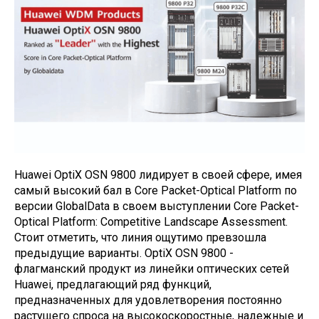
Huawei OptiX OSN 9800 лидирует в своей сфере, имея
самый высокий бал в Core Packet-Optical Platform по
версии GlobalData в своем выступлении Core Packet-
Optical Platform: Competitive Landscape Assessment.
Стоит отметить, что линия ощутимо превзошла
предыдущие варианты. OptiX OSN 9800 -
флагманский продукт из линейки оптических сетей
Huawei, предлагающий ряд функций,
предназначенных для удовлетворения постоянно
растущего спроса на высокоскоростные, надежные и