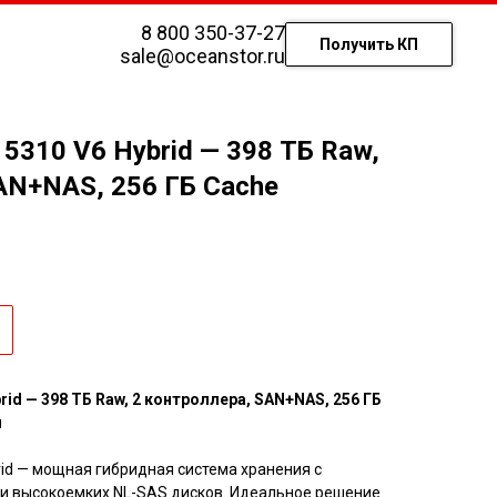
8 800 350-37-27
Получить КП
sale@oceanstor.ru
 5310 V6 Hybrid — 398 ТБ Raw,
AN+NAS, 256 ГБ Cache
rid — 398 ТБ Raw, 2 контроллера, SAN+NAS, 256 ГБ
u
rid — мощная гибридная система хранения с
и высокоемких NL-SAS дисков. Идеальное решение