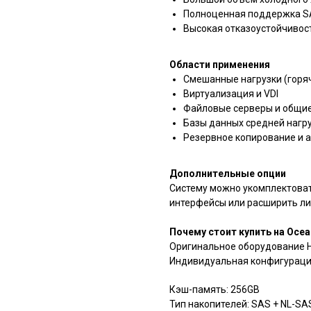
Полноценная поддержка SA
Высокая отказоустойчивость
Области применения
Смешанные нагрузки (горя
Виртуализация и VDI
Файловые серверы и общи
Базы данных средней нагр
Резервное копирование и 
Дополнительные опции
Систему можно укомплектоват
интерфейсы или расширить ли
Почему стоит купить на Ocea
Оригинальное оборудование Hu
Индивидуальная конфигурация
Кэш-память: 256GB
Тип накопителей: SAS + NL-SA