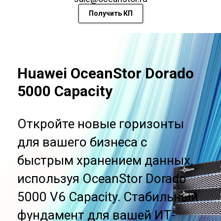
Получить КП
Huawei OceanStor Dorado
5000 Capacity
Откройте новые горизонты
для вашего бизнеса с
быстрым хранением данных,
используя OceanStor Dorado
5000 V6 Capacity. Стабильный
фундамент для вашей ИТ-