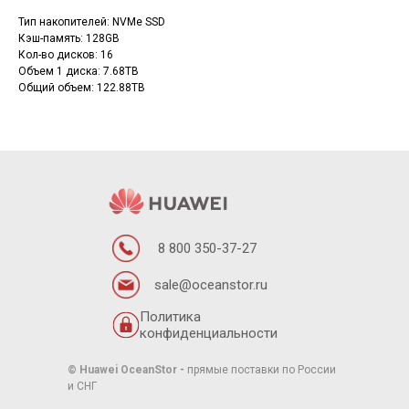
Тип накопителей: NVMe SSD
Кэш-память: 128GB
Кол-во дисков: 16
Объем 1 диска: 7.68TB
Общий объем: 122.88TB
8 800 350-37-27
sale@oceanstor.ru
Политика
конфиденциальности
© Huawei OceanStor
-
прямые поставки по России
и СНГ