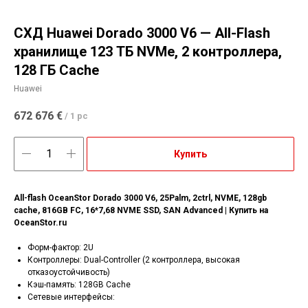
СХД Huawei Dorado 3000 V6 — All-Flash
хранилище 123 ТБ NVMe, 2 контроллера,
128 ГБ Cache
Huawei
672 676
€
/
1 pc
Купить
All-flash OceanStor Dorado 3000 V6, 25Palm, 2ctrl, NVME, 128gb
cache, 816GB FC, 16*7,68 NVME SSD, SAN Advanced | Купить на
OceanStor.ru
Форм-фактор: 2U
Контроллеры: Dual-Controller (2 контроллера, высокая
отказоустойчивость)
Кэш-память: 128GB Cache
Сетевые интерфейсы: