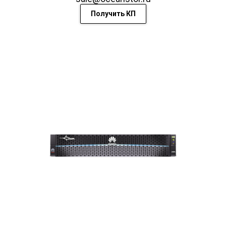
Получить КП