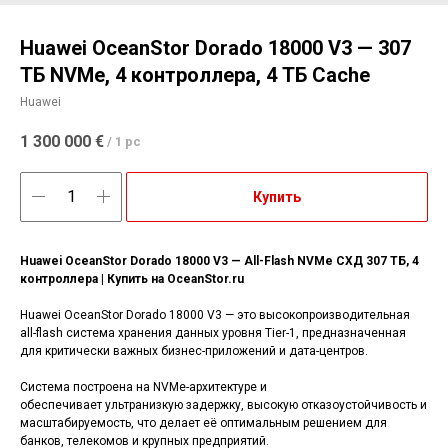
Huawei OceanStor Dorado 18000 V3 — 307
ТБ NVMe, 4 контроллера, 4 ТБ Cache
Huawei
1 300 000
€
/
1 pc
Купить
Huawei OceanStor Dorado 18000 V3 — All-Flash NVMe СХД 307 ТБ, 4
контроллера | Купить на OceanStor.ru
Huawei OceanStor Dorado 18000 V3 — это высокопроизводительная
all-flash система хранения данных уровня Tier-1, предназначенная
для критически важных бизнес-приложений и дата-центров.
Система построена на NVMe-архитектуре и
обеспечивает ультранизкую задержку, высокую отказоустойчивость и
масштабируемость, что делает её оптимальным решением для
банков, телекомов и крупных предприятий.