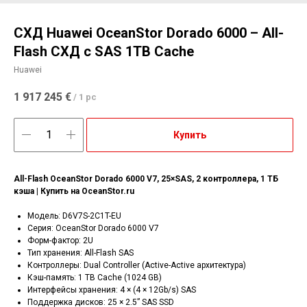
СХД Huawei OceanStor Dorado 6000 – All-
Flash СХД c SAS 1TB Cache
Huawei
1 917 245
€
/
1 pc
Купить
All-Flash OceanStor Dorado 6000 V7, 25×SAS, 2 контроллера, 1 ТБ
кэша | Купить на OceanStor.ru
Модель: D6V7S-2C1T-EU
Серия: OceanStor Dorado 6000 V7
Форм-фактор: 2U
Тип хранения: All-Flash SAS
Контроллеры: Dual Controller (Active-Active архитектура)
Кэш-память: 1 TB Cache (1024 GB)
Интерфейсы хранения: 4 × (4 × 12Gb/s) SAS
Поддержка дисков: 25 × 2.5” SAS SSD