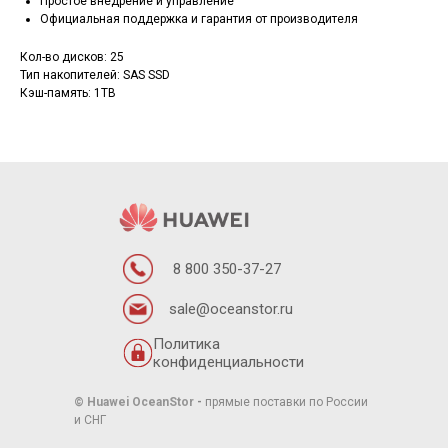
Простое внедрение и управление
Официальная поддержка и гарантия от производителя
Кол-во дисков: 25
Тип накопителей: SAS SSD
Кэш-память: 1TB
8 800 350-37-27
sale@oceanstor.ru
Политика
конфиденциальности
© Huawei OceanStor
-
прямые поставки по России
и СНГ